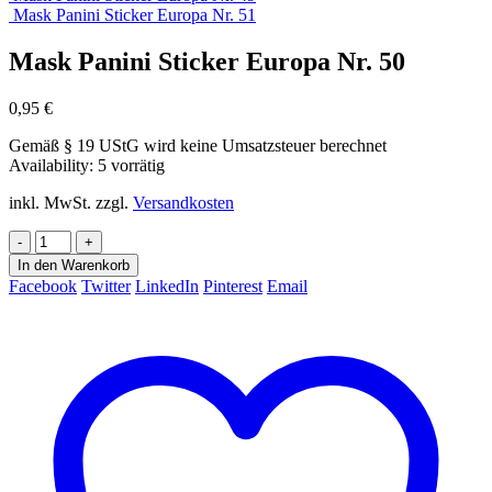
Mask Panini Sticker Europa Nr. 51
Mask Panini Sticker Europa Nr. 50
0,95
€
Gemäß § 19 UStG wird keine Umsatzsteuer berechnet
Availability:
5 vorrätig
inkl. MwSt.
zzgl.
Versandkosten
-
+
In den Warenkorb
Facebook
Twitter
LinkedIn
Pinterest
Email