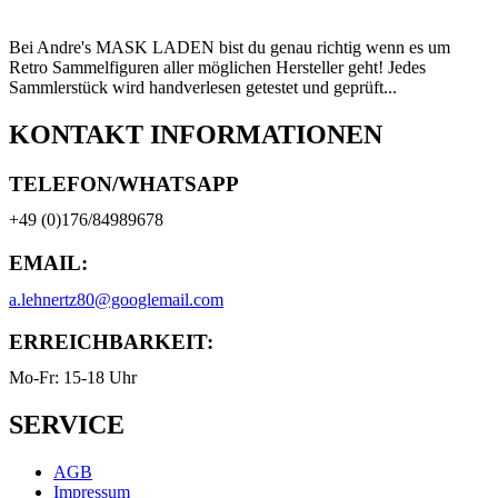
Bei Andre's MASK LADEN bist du genau richtig wenn es um
Retro Sammelfiguren aller möglichen Hersteller geht! Jedes
Sammlerstück wird handverlesen getestet und geprüft...
KONTAKT INFORMATIONEN
TELEFON/WHATSAPP
+49 (0)176/84989678
EMAIL:
a.lehnertz80@googlemail.com
ERREICHBARKEIT:
Mo-Fr: 15-18 Uhr
SERVICE
AGB
Impressum