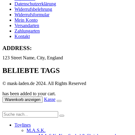
Datenschutzerklärung
Widerrufsbelehrung
Widerrufsformular
Mein Konto
Versandarten
Zahlungarten
Kontakt
ADDRESS:
123 Street Name, City, England
BELIEBTE TAGS
© mask-laden.de 2024. All Rights Reserved
has been added to your cart.
Kasse
Warenkorb anzeigen
Toylines
M.A.S.K.