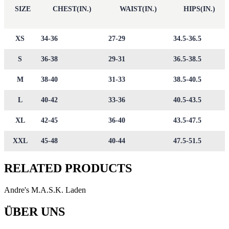
SIZE
CHEST(IN.)
WAIST(IN.)
HIPS(IN.)
XS
34-36
27-29
34.5-36.5
S
36-38
29-31
36.5-38.5
M
38-40
31-33
38.5-40.5
L
40-42
33-36
40.5-43.5
XL
42-45
36-40
43.5-47.5
XXL
45-48
40-44
47.5-51.5
RELATED PRODUCTS
Andre's M.A.S.K. Laden
ÜBER UNS