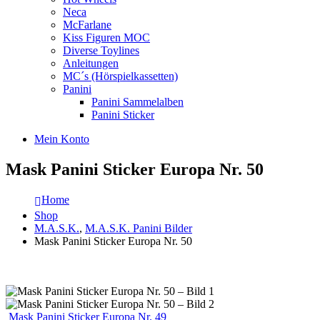
Neca
McFarlane
Kiss Figuren MOC
Diverse Toylines
Anleitungen
MC´s (Hörspielkassetten)
Panini
Panini Sammelalben
Panini Sticker
Mein Konto
Mask Panini Sticker Europa Nr. 50
Home
Shop
M.A.S.K.
,
M.A.S.K. Panini Bilder
Mask Panini Sticker Europa Nr. 50
Mask Panini Sticker Europa Nr. 49