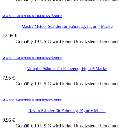
M.A.S.K. FAHRZEUG & FIGURENSTÄNDER
Mask / Meteor Ständer für Fahrzeug, Figur + Maske
12,95
€
Gemäß § 19 UStG wird keine Umsatzsteuer berechnet
M.A.S.K. FAHRZEUG & FIGURENSTÄNDER
Vampire Ständer für Fahrzeug, Figur + Maske
7,95
€
Gemäß § 19 UStG wird keine Umsatzsteuer berechnet
M.A.S.K. FAHRZEUG & FIGURENSTÄNDER
Raven Ständer für Fahrzeug, Figur + Maske
9,95
€
Gemäß § 19 UStG wird keine Umsatzsteuer berechnet