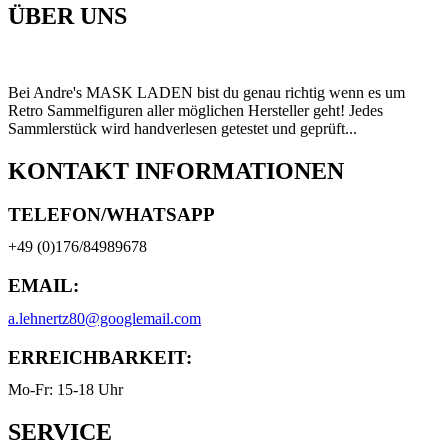
ÜBER UNS
Bei Andre's MASK LADEN bist du genau richtig wenn es um
Retro Sammelfiguren aller möglichen Hersteller geht! Jedes
Sammlerstück wird handverlesen getestet und geprüft...
KONTAKT INFORMATIONEN
TELEFON/WHATSAPP
+49 (0)176/84989678
EMAIL:
a.lehnertz80@googlemail.com
ERREICHBARKEIT:
Mo-Fr: 15-18 Uhr
SERVICE