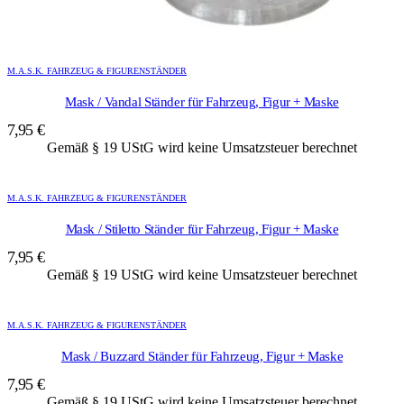
M.A.S.K. FAHRZEUG & FIGURENSTÄNDER
Mask / Vandal Ständer für Fahrzeug, Figur + Maske
7,95
€
Gemäß § 19 UStG wird keine Umsatzsteuer berechnet
M.A.S.K. FAHRZEUG & FIGURENSTÄNDER
Mask / Stiletto Ständer für Fahrzeug, Figur + Maske
7,95
€
Gemäß § 19 UStG wird keine Umsatzsteuer berechnet
M.A.S.K. FAHRZEUG & FIGURENSTÄNDER
Mask / Buzzard Ständer für Fahrzeug, Figur + Maske
7,95
€
Gemäß § 19 UStG wird keine Umsatzsteuer berechnet