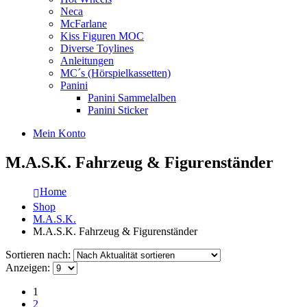
Neca
McFarlane
Kiss Figuren MOC
Diverse Toylines
Anleitungen
MC´s (Hörspielkassetten)
Panini
Panini Sammelalben
Panini Sticker
Mein Konto
M.A.S.K. Fahrzeug & Figurenständer
Home
Shop
M.A.S.K.
M.A.S.K. Fahrzeug & Figurenständer
Sortieren nach:
Anzeigen:
1
2