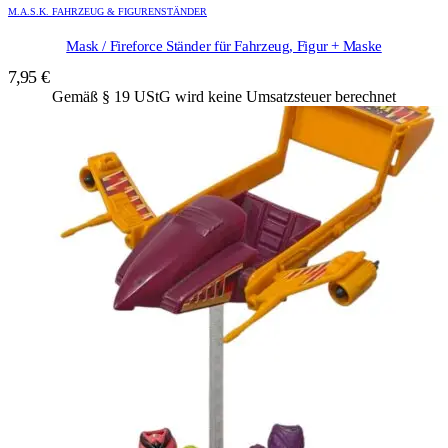
M.A.S.K. FAHRZEUG & FIGURENSTÄNDER
Mask / Fireforce Ständer für Fahrzeug, Figur + Maske
7,95
€
Gemäß § 19 UStG wird keine Umsatzsteuer berechnet