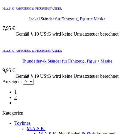
M.A.S.K. FAHRZEUG & FIGURENSTÄNDER
Jackal Ständer für Fahrzeug, Figur + Maske
7,95
€
Gemäß § 19 UStG wird keine Umsatzsteuer berechnet
M.A.S.K. FAHRZEUG & FIGURENSTÄNDER
Thunderhawk Ständer für Fahrzeug, Figur + Maske
9,95
€
Gemäß § 19 UStG wird keine Umsatzsteuer berechnet
Anzeigen:
1
2
Kategorien
Toylines
M.A.S.K.
M.A.S.K. Neu Sealed & Shrinkwrapped