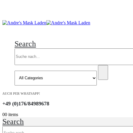
Search
AUCH PER WHATSAPP!
+49 (0)176/84989678
0
0 items
Search