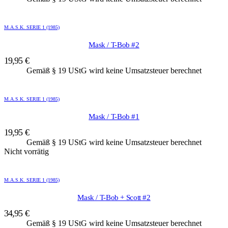
M.A.S.K. SERIE 1 (1985)
Mask / T-Bob #2
19,95
€
Gemäß § 19 UStG wird keine Umsatzsteuer berechnet
M.A.S.K. SERIE 1 (1985)
Mask / T-Bob #1
19,95
€
Gemäß § 19 UStG wird keine Umsatzsteuer berechnet
Nicht vorrätig
M.A.S.K. SERIE 1 (1985)
Mask / T-Bob + Scott #2
34,95
€
Gemäß § 19 UStG wird keine Umsatzsteuer berechnet