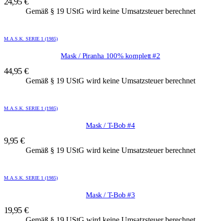
24,95
€
Gemäß § 19 UStG wird keine Umsatzsteuer berechnet
M.A.S.K. SERIE 1 (1985)
Mask / Piranha 100% komplett #2
44,95
€
Gemäß § 19 UStG wird keine Umsatzsteuer berechnet
M.A.S.K. SERIE 1 (1985)
Mask / T-Bob #4
9,95
€
Gemäß § 19 UStG wird keine Umsatzsteuer berechnet
M.A.S.K. SERIE 1 (1985)
Mask / T-Bob #3
19,95
€
Gemäß § 19 UStG wird keine Umsatzsteuer berechnet