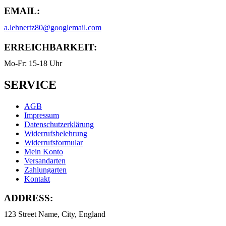
EMAIL:
a.lehnertz80@googlemail.com
ERREICHBARKEIT:
Mo-Fr: 15-18 Uhr
SERVICE
AGB
Impressum
Datenschutzerklärung
Widerrufsbelehrung
Widerrufsformular
Mein Konto
Versandarten
Zahlungarten
Kontakt
ADDRESS:
123 Street Name, City, England