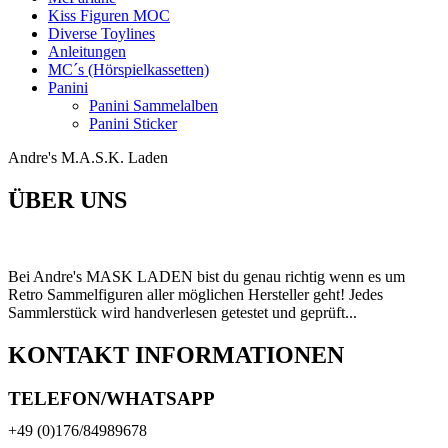
Kiss Figuren MOC
Diverse Toylines
Anleitungen
MC´s (Hörspielkassetten)
Panini
Panini Sammelalben
Panini Sticker
Andre's M.A.S.K. Laden
ÜBER UNS
Bei Andre's MASK LADEN bist du genau richtig wenn es um
Retro Sammelfiguren aller möglichen Hersteller geht! Jedes
Sammlerstück wird handverlesen getestet und geprüft...
KONTAKT INFORMATIONEN
TELEFON/WHATSAPP
+49 (0)176/84989678