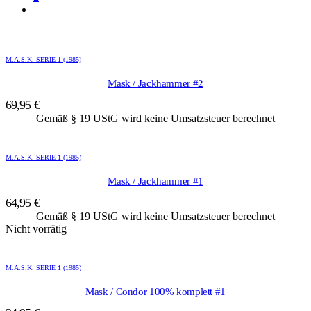
M.A.S.K. SERIE 1 (1985)
Mask / Jackhammer #2
69,95
€
Gemäß § 19 UStG wird keine Umsatzsteuer berechnet
M.A.S.K. SERIE 1 (1985)
Mask / Jackhammer #1
64,95
€
Gemäß § 19 UStG wird keine Umsatzsteuer berechnet
Nicht vorrätig
M.A.S.K. SERIE 1 (1985)
Mask / Condor 100% komplett #1