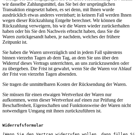
wir dasselbe Zahlungsmittel, das Sie bei der ursprünglichen
Transaktion eingesetzt haben, es sei denn, mit Ihnen wurde
ausdrücklich etwas anderes vereinbart; in keinem Fall werden Ihnen
wegen dieser Rückzahlung Entgelte berechnet. Wir können die
Rückzahlung verweigern, bis wir die Waren wieder zurückerhalten
haben oder bis Sie den Nachweis erbracht haben, dass Sie die
Waren zurückgesandt haben, je nachdem, welches der frühere
Zeitpunkt ist.
Sie haben die Waren unverzüglich und in jedem Fall spätestens
binnen vierzehn Tagen ab dem Tag, an dem Sie uns über den
Widerruf dieses Vertrags unterrichten, an uns zurückzusenden oder
zu übergeben. Die Frist ist gewahrt, wenn Sie die Waren vor Ablauf
der Frist von vierzehn Tagen absenden.
Sie tragen die unmittelbaren Kosten der Rücksendung der Waren.
Sie müssen für einen etwaigen Wertverlust der Waren nur
aufkommen, wenn dieser Wertverlust auf einen zur Prüfung der
Beschaffenheit, Eigenschaften und Funktionsweise der Waren nicht
notwendigen Umgang mit ihnen zurückzuführen ist.
Widerrufsformular
(Wenn Sie den Vertrag widerrufen wollen, dann füllen Si