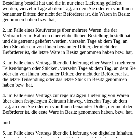
Bestellung bestellt hat und die in nur einer Lieferung geliefert
werden, vierzehn Tage ab dem Tag, an dem Sie oder ein von Ihnen
benannter Dritter, der nicht der Beförderer ist, die Waren in Besitz
genommen haben bzw. hat,
2. im Falle eines Kaufvertrags über mehrere Waren, die der
Verbraucher im Rahmen einer einheitlichen Bestellung bestellt hat
und die getrennt geliefert werden, vierzehn Tage ab dem Tag, an
dem Sie oder ein von Ihnen benannter Dritter, der nicht der
Beförderer ist, die letzte Ware in Besitz genommen haben bzw. hat,
3. im Falle eines Vertrags über die Lieferung einer Ware in mehreren
Teilsendungen oder Stücken, vierzehn Tage ab dem Tag, an dem Sie
oder ein von Ihnen benannter Dritter, der nicht der Beförderer ist,
die letzte Teilsendung oder das letzte Stück in Besitz genommen
haben bzw. hat,
4. im Falle eines Vertrags zur regelmäßigen Lieferung von Waren
über einen festgelegten Zeitraum hinweg, vierzehn Tage ab dem
Tag, an dem Sie oder ein von Ihnen benannter Dritter, der nicht der
Beförderer ist, die erste Ware in Besitz genommen haben, bzw. hat,
und
5. im Falle eines Vertrags über die Lieferung von digitalen Inhalten,