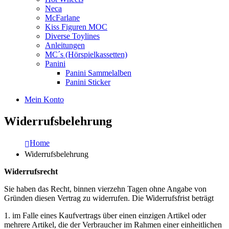
Neca
McFarlane
Kiss Figuren MOC
Diverse Toylines
Anleitungen
MC´s (Hörspielkassetten)
Panini
Panini Sammelalben
Panini Sticker
Mein Konto
Widerrufsbelehrung
Home
Widerrufsbelehrung
Widerrufsrecht
Sie haben das Recht, binnen vierzehn Tagen ohne Angabe von
Gründen diesen Vertrag zu widerrufen. Die Widerrufsfrist beträgt
1. im Falle eines Kaufvertrags über einen einzigen Artikel oder
mehrere Artikel, die der Verbraucher im Rahmen einer einheitlichen