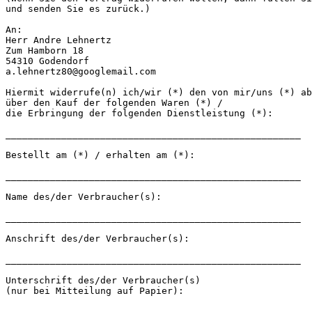
und senden Sie es zurück.)
An:
Herr Andre Lehnertz
Zum Hamborn 18
54310 Godendorf
a.lehnertz80@googlemail.com
Hiermit widerrufe(n) ich/wir (*) den von mir/uns (*) ab
über den Kauf der folgenden Waren (*) /
die Erbringung der folgenden Dienstleistung (*):
_____________________________________________________
Bestellt am (*) / erhalten am (*):
_____________________________________________________
Name des/der Verbraucher(s):
_____________________________________________________
Anschrift des/der Verbraucher(s):
_____________________________________________________
Unterschrift des/der Verbraucher(s)
(nur bei Mitteilung auf Papier):
_____________________________________________________