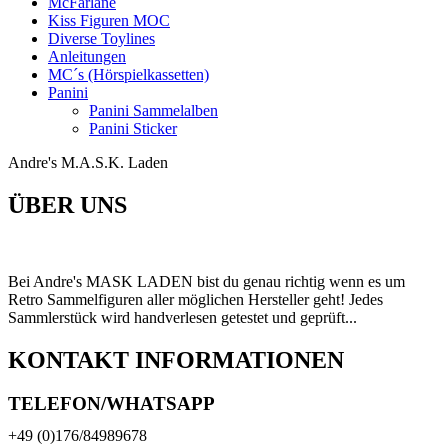
McFarlane
Kiss Figuren MOC
Diverse Toylines
Anleitungen
MC´s (Hörspielkassetten)
Panini
Panini Sammelalben
Panini Sticker
Andre's M.A.S.K. Laden
ÜBER UNS
Bei Andre's MASK LADEN bist du genau richtig wenn es um
Retro Sammelfiguren aller möglichen Hersteller geht! Jedes
Sammlerstück wird handverlesen getestet und geprüft...
KONTAKT INFORMATIONEN
TELEFON/WHATSAPP
+49 (0)176/84989678