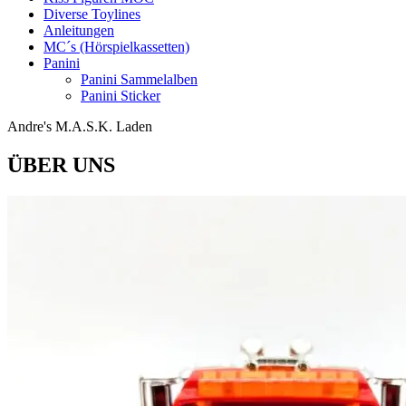
Diverse Toylines
Anleitungen
MC´s (Hörspielkassetten)
Panini
Panini Sammelalben
Panini Sticker
Andre's M.A.S.K. Laden
ÜBER UNS