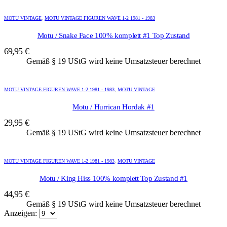
MOTU VINTAGE
,
MOTU VINTAGE FIGUREN WAVE 1-2 1981 - 1983
Motu / Snake Face 100% komplett #1 Top Zustand
69,95
€
Gemäß § 19 UStG wird keine Umsatzsteuer berechnet
MOTU VINTAGE FIGUREN WAVE 1-2 1981 - 1983
,
MOTU VINTAGE
Motu / Hurrican Hordak #1
29,95
€
Gemäß § 19 UStG wird keine Umsatzsteuer berechnet
MOTU VINTAGE FIGUREN WAVE 1-2 1981 - 1983
,
MOTU VINTAGE
Motu / King Hiss 100% komplett Top Zustand #1
44,95
€
Gemäß § 19 UStG wird keine Umsatzsteuer berechnet
Anzeigen: