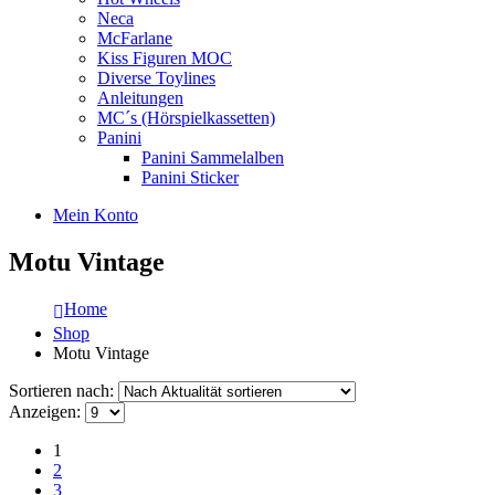
Neca
McFarlane
Kiss Figuren MOC
Diverse Toylines
Anleitungen
MC´s (Hörspielkassetten)
Panini
Panini Sammelalben
Panini Sticker
Mein Konto
Motu Vintage
Home
Shop
Motu Vintage
Sortieren nach:
Anzeigen:
1
2
3