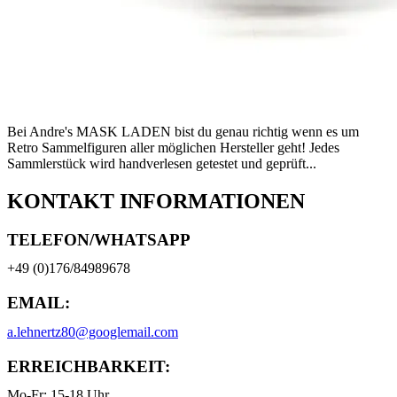
Bei Andre's MASK LADEN bist du genau richtig wenn es um
Retro Sammelfiguren aller möglichen Hersteller geht! Jedes
Sammlerstück wird handverlesen getestet und geprüft...
KONTAKT INFORMATIONEN
TELEFON/WHATSAPP
+49 (0)176/84989678
EMAIL:
a.lehnertz80@googlemail.com
ERREICHBARKEIT:
Mo-Fr: 15-18 Uhr