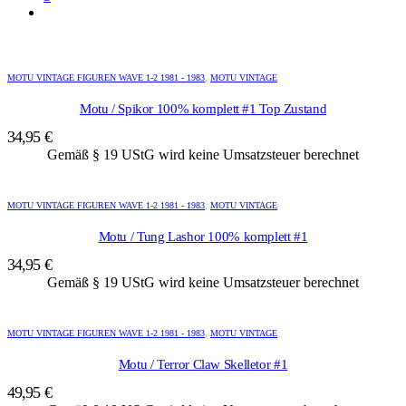
MOTU VINTAGE FIGUREN WAVE 1-2 1981 - 1983
,
MOTU VINTAGE
Motu / Spikor 100% komplett #1 Top Zustand
34,95
€
Gemäß § 19 UStG wird keine Umsatzsteuer berechnet
MOTU VINTAGE FIGUREN WAVE 1-2 1981 - 1983
,
MOTU VINTAGE
Motu / Tung Lashor 100% komplett #1
34,95
€
Gemäß § 19 UStG wird keine Umsatzsteuer berechnet
MOTU VINTAGE FIGUREN WAVE 1-2 1981 - 1983
,
MOTU VINTAGE
Motu / Terror Claw Skelletor #1
49,95
€