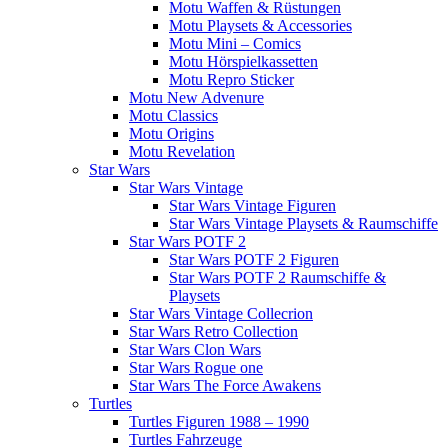
Motu Waffen & Rüstungen
Motu Playsets & Accessories
Motu Mini – Comics
Motu Hörspielkassetten
Motu Repro Sticker
Motu New Advenure
Motu Classics
Motu Origins
Motu Revelation
Star Wars
Star Wars Vintage
Star Wars Vintage Figuren
Star Wars Vintage Playsets & Raumschiffe
Star Wars POTF 2
Star Wars POTF 2 Figuren
Star Wars POTF 2 Raumschiffe &
Playsets
Star Wars Vintage Collecrion
Star Wars Retro Collection
Star Wars Clon Wars
Star Wars Rogue one
Star Wars The Force Awakens
Turtles
Turtles Figuren 1988 – 1990
Turtles Fahrzeuge