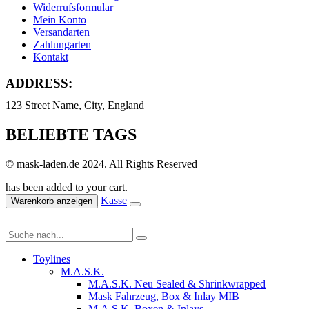
Widerrufsformular
Mein Konto
Versandarten
Zahlungarten
Kontakt
ADDRESS:
123 Street Name, City, England
BELIEBTE TAGS
© mask-laden.de 2024. All Rights Reserved
has been added to your cart.
Kasse
Warenkorb anzeigen
Toylines
M.A.S.K.
M.A.S.K. Neu Sealed & Shrinkwrapped
Mask Fahrzeug, Box & Inlay MIB
M.A.S.K. Boxen & Inlays