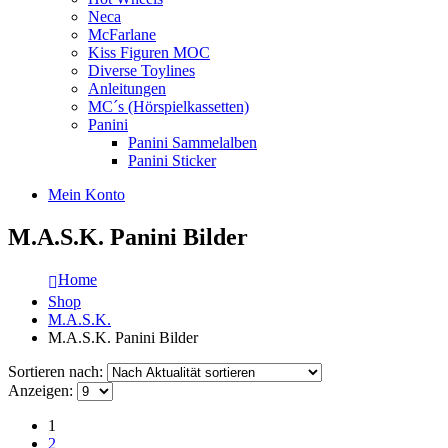
Neca
McFarlane
Kiss Figuren MOC
Diverse Toylines
Anleitungen
MC´s (Hörspielkassetten)
Panini
Panini Sammelalben
Panini Sticker
Mein Konto
M.A.S.K. Panini Bilder
Home
Shop
M.A.S.K.
M.A.S.K. Panini Bilder
Sortieren nach:
Anzeigen:
1
2