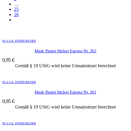
…
25
26
M.A.S.K. PANINI BILDER
Mask Panini Sticker Europa Nr. 262
0,95
€
Gemäß § 19 UStG wird keine Umsatzsteuer berechnet
M.A.S.K. PANINI BILDER
Mask Panini Sticker Europa Nr. 261
0,95
€
Gemäß § 19 UStG wird keine Umsatzsteuer berechnet
M.A.S.K. PANINI BILDER