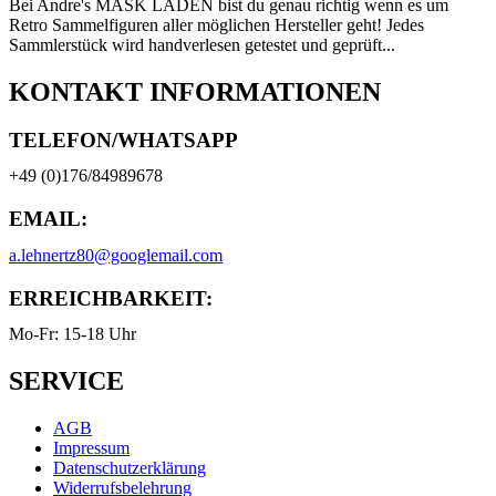
Bei Andre's MASK LADEN bist du genau richtig wenn es um
Retro Sammelfiguren aller möglichen Hersteller geht! Jedes
Sammlerstück wird handverlesen getestet und geprüft...
KONTAKT INFORMATIONEN
TELEFON/WHATSAPP
+49 (0)176/84989678
EMAIL:
a.lehnertz80@googlemail.com
ERREICHBARKEIT:
Mo-Fr: 15-18 Uhr
SERVICE
AGB
Impressum
Datenschutzerklärung
Widerrufsbelehrung