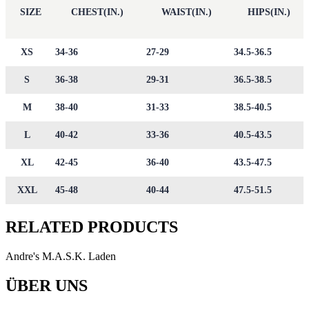
SIZE
CHEST(IN.)
WAIST(IN.)
HIPS(IN.)
XS
34-36
27-29
34.5-36.5
S
36-38
29-31
36.5-38.5
M
38-40
31-33
38.5-40.5
L
40-42
33-36
40.5-43.5
XL
42-45
36-40
43.5-47.5
XXL
45-48
40-44
47.5-51.5
RELATED PRODUCTS
Andre's M.A.S.K. Laden
ÜBER UNS