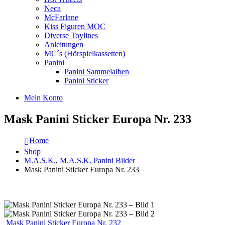
Neca
McFarlane
Kiss Figuren MOC
Diverse Toylines
Anleitungen
MC´s (Hörspielkassetten)
Panini
Panini Sammelalben
Panini Sticker
Mein Konto
Mask Panini Sticker Europa Nr. 233
Home
Shop
M.A.S.K.
,
M.A.S.K. Panini Bilder
Mask Panini Sticker Europa Nr. 233
Mask Panini Sticker Europa Nr. 232