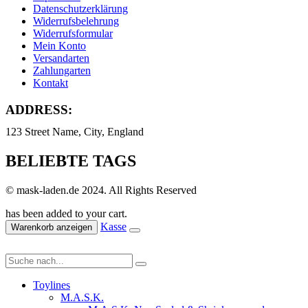
Datenschutzerklärung
Widerrufsbelehrung
Widerrufsformular
Mein Konto
Versandarten
Zahlungarten
Kontakt
ADDRESS:
123 Street Name, City, England
BELIEBTE TAGS
© mask-laden.de 2024. All Rights Reserved
has been added to your cart.
Kasse
Warenkorb anzeigen
Toylines
M.A.S.K.