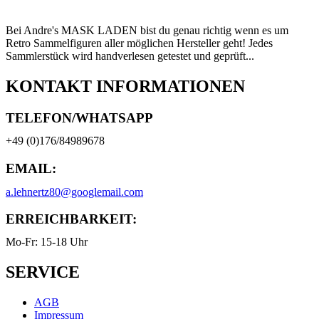
Bei Andre's MASK LADEN bist du genau richtig wenn es um
Retro Sammelfiguren aller möglichen Hersteller geht! Jedes
Sammlerstück wird handverlesen getestet und geprüft...
KONTAKT INFORMATIONEN
TELEFON/WHATSAPP
+49 (0)176/84989678
EMAIL:
a.lehnertz80@googlemail.com
ERREICHBARKEIT:
Mo-Fr: 15-18 Uhr
SERVICE
AGB
Impressum