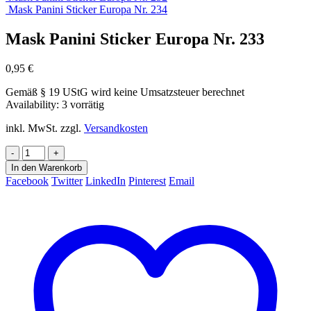
Mask Panini Sticker Europa Nr. 234
Mask Panini Sticker Europa Nr. 233
0,95
€
Gemäß § 19 UStG wird keine Umsatzsteuer berechnet
Availability:
3 vorrätig
inkl. MwSt.
zzgl.
Versandkosten
-
+
In den Warenkorb
Facebook
Twitter
LinkedIn
Pinterest
Email