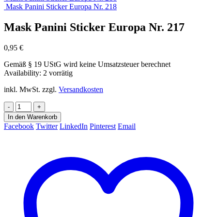
Mask Panini Sticker Europa Nr. 218
Mask Panini Sticker Europa Nr. 217
0,95
€
Gemäß § 19 UStG wird keine Umsatzsteuer berechnet
Availability:
2 vorrätig
inkl. MwSt.
zzgl.
Versandkosten
-
+
In den Warenkorb
Facebook
Twitter
LinkedIn
Pinterest
Email