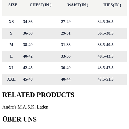
SIZE
CHEST(IN.)
WAIST(IN.)
HIPS(IN.)
XS
34-36
27-29
34.5-36.5
S
36-38
29-31
36.5-38.5
M
38-40
31-33
38.5-40.5
L
40-42
33-36
40.5-43.5
XL
42-45
36-40
43.5-47.5
XXL
45-48
40-44
47.5-51.5
RELATED PRODUCTS
Andre's M.A.S.K. Laden
ÜBER UNS