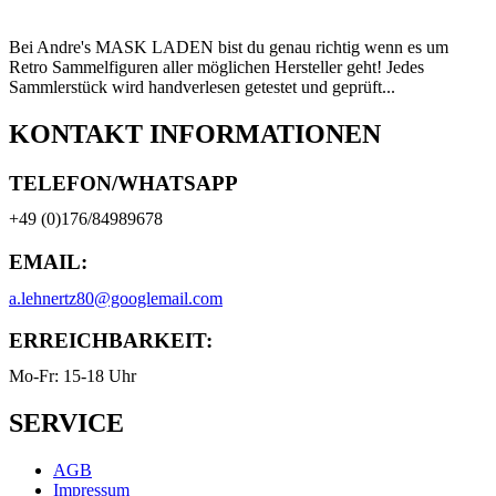
Bei Andre's MASK LADEN bist du genau richtig wenn es um
Retro Sammelfiguren aller möglichen Hersteller geht! Jedes
Sammlerstück wird handverlesen getestet und geprüft...
KONTAKT INFORMATIONEN
TELEFON/WHATSAPP
+49 (0)176/84989678
EMAIL:
a.lehnertz80@googlemail.com
ERREICHBARKEIT:
Mo-Fr: 15-18 Uhr
SERVICE
AGB
Impressum