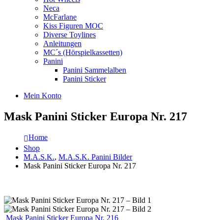
Neca
McFarlane
Kiss Figuren MOC
Diverse Toylines
Anleitungen
MC´s (Hörspielkassetten)
Panini
Panini Sammelalben
Panini Sticker
Mein Konto
Mask Panini Sticker Europa Nr. 217
Home
Shop
M.A.S.K.
,
M.A.S.K. Panini Bilder
Mask Panini Sticker Europa Nr. 217
Mask Panini Sticker Europa Nr. 216