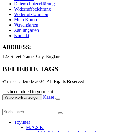
Datenschutzerklärung
Widerrufsbelehrung
Widerrufsformular
Mein Konto
Versandarten
Zahlungarten
Kontakt
ADDRESS:
123 Street Name, City, England
BELIEBTE TAGS
© mask-laden.de 2024. All Rights Reserved
has been added to your cart.
Kasse
Warenkorb anzeigen
Toylines
M.A.S.K.