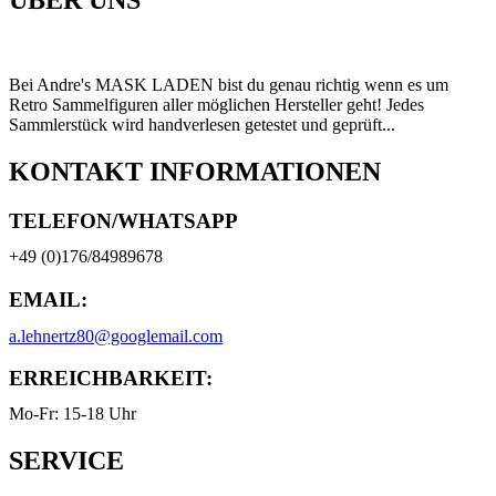
ÜBER UNS
Bei Andre's MASK LADEN bist du genau richtig wenn es um
Retro Sammelfiguren aller möglichen Hersteller geht! Jedes
Sammlerstück wird handverlesen getestet und geprüft...
KONTAKT INFORMATIONEN
TELEFON/WHATSAPP
+49 (0)176/84989678
EMAIL:
a.lehnertz80@googlemail.com
ERREICHBARKEIT:
Mo-Fr: 15-18 Uhr
SERVICE