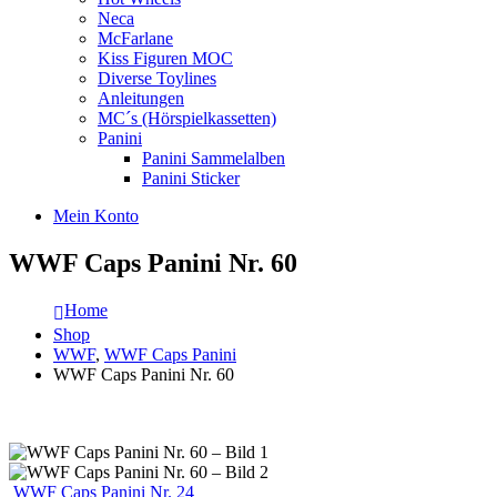
Neca
McFarlane
Kiss Figuren MOC
Diverse Toylines
Anleitungen
MC´s (Hörspielkassetten)
Panini
Panini Sammelalben
Panini Sticker
Mein Konto
WWF Caps Panini Nr. 60
Home
Shop
WWF
,
WWF Caps Panini
WWF Caps Panini Nr. 60
WWF Caps Panini Nr. 24