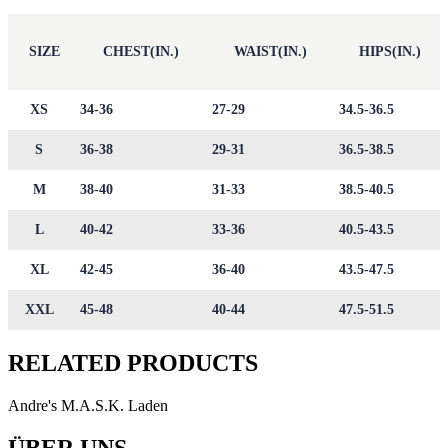
SIZE
CHEST(IN.)
WAIST(IN.)
HIPS(IN.)
XS
34-36
27-29
34.5-36.5
S
36-38
29-31
36.5-38.5
M
38-40
31-33
38.5-40.5
L
40-42
33-36
40.5-43.5
XL
42-45
36-40
43.5-47.5
XXL
45-48
40-44
47.5-51.5
RELATED PRODUCTS
Andre's M.A.S.K. Laden