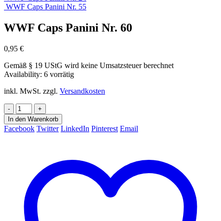
WWF Caps Panini Nr. 55
WWF Caps Panini Nr. 60
0,95
€
Gemäß § 19 UStG wird keine Umsatzsteuer berechnet
Availability:
6 vorrätig
inkl. MwSt.
zzgl.
Versandkosten
-
+
In den Warenkorb
Facebook
Twitter
LinkedIn
Pinterest
Email