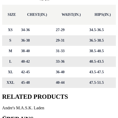
SIZE
CHEST(IN.)
WAIST(IN.)
HIPS(IN.)
XS
34-36
27-29
34.5-36.5
S
36-38
29-31
36.5-38.5
M
38-40
31-33
38.5-40.5
L
40-42
33-36
40.5-43.5
XL
42-45
36-40
43.5-47.5
XXL
45-48
40-44
47.5-51.5
RELATED PRODUCTS
Andre's M.A.S.K. Laden