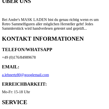
ÜBER UNS
Bei Andre's MASK LADEN bist du genau richtig wenn es um
Retro Sammelfiguren aller möglichen Hersteller geht! Jedes
Sammlerstück wird handverlesen getestet und geprüft...
KONTAKT INFORMATIONEN
TELEFON/WHATSAPP
+49 (0)176/84989678
EMAIL:
a.lehnertz80@googlemail.com
ERREICHBARKEIT:
Mo-Fr: 15-18 Uhr
SERVICE