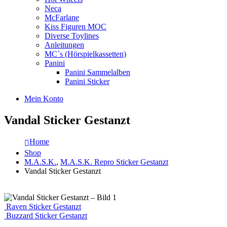
Neca
McFarlane
Kiss Figuren MOC
Diverse Toylines
Anleitungen
MC´s (Hörspielkassetten)
Panini
Panini Sammelalben
Panini Sticker
Mein Konto
Vandal Sticker Gestanzt
Home
Shop
M.A.S.K.
,
M.A.S.K. Repro Sticker Gestanzt
Vandal Sticker Gestanzt
Raven Sticker Gestanzt
Buzzard Sticker Gestanzt