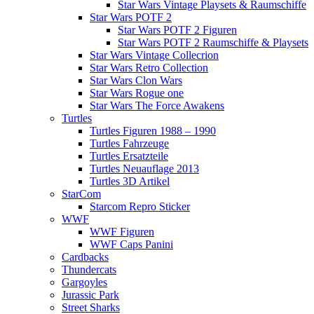
Star Wars Vintage Playsets & Raumschiffe
Star Wars POTF 2
Star Wars POTF 2 Figuren
Star Wars POTF 2 Raumschiffe & Playsets
Star Wars Vintage Collecrion
Star Wars Retro Collection
Star Wars Clon Wars
Star Wars Rogue one
Star Wars The Force Awakens
Turtles
Turtles Figuren 1988 – 1990
Turtles Fahrzeuge
Turtles Ersatzteile
Turtles Neuauflage 2013
Turtles 3D Artikel
StarCom
Starcom Repro Sticker
WWF
WWF Figuren
WWF Caps Panini
Cardbacks
Thundercats
Gargoyles
Jurassic Park
Street Sharks