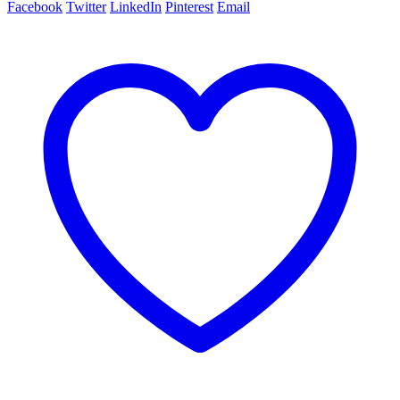
Facebook
Twitter
LinkedIn
Pinterest
Email