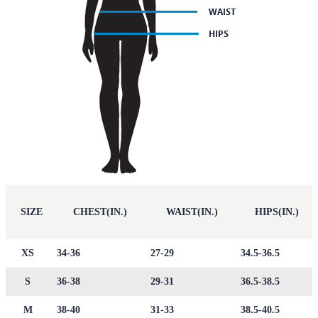
SIZE
CHEST(IN.)
WAIST(IN.)
HIPS(IN.)
XS
34-36
27-29
34.5-36.5
S
36-38
29-31
36.5-38.5
M
38-40
31-33
38.5-40.5