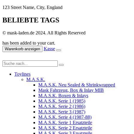
123 Street Name, City, England
BELIEBTE TAGS
© mask-laden.de 2024. All Rights Reserved
has been added to your cart.
Kasse
Warenkorb anzeigen
Toylines
M.A.S.K.
M.A.S.K. Neu Sealed & Shrinkwrapped
Mask Fahrzeug, Box & Inlay MIB
M.A.S.K. Boxen & Inlays
M.A.S.K. Serie 1 (1985)
M.A.S.K. Serie 2 (1986)
M.A.S.K. Serie 3 (1987)
M.A.S.K. Serie 4 (1987-88)
M.A.S.K. Serie 1 Ersatzteile
M.A.S.K. Serie 2 Ersatzteile
M.A.S.K. Serie 3 Ersatzteile