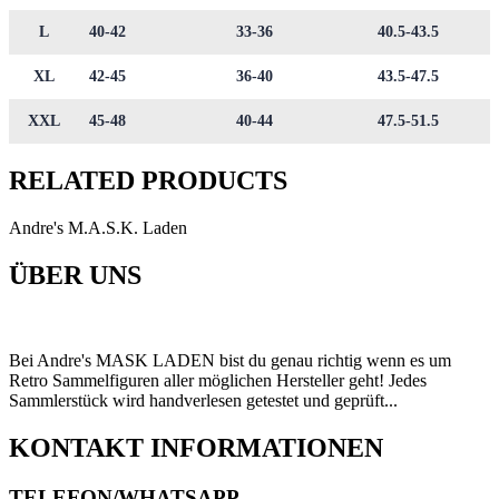
L
40-42
33-36
40.5-43.5
XL
42-45
36-40
43.5-47.5
XXL
45-48
40-44
47.5-51.5
RELATED PRODUCTS
Andre's M.A.S.K. Laden
ÜBER UNS
Bei Andre's MASK LADEN bist du genau richtig wenn es um
Retro Sammelfiguren aller möglichen Hersteller geht! Jedes
Sammlerstück wird handverlesen getestet und geprüft...
KONTAKT INFORMATIONEN
TELEFON/WHATSAPP