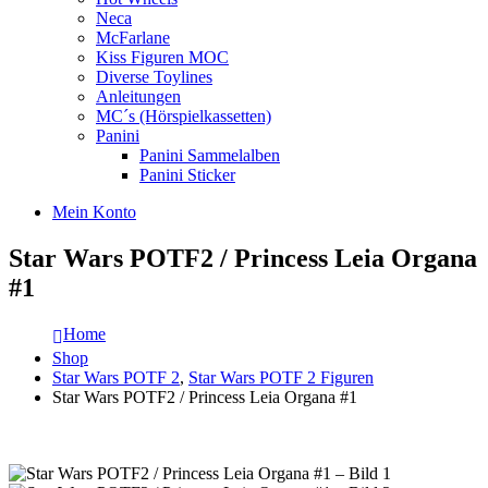
Neca
McFarlane
Kiss Figuren MOC
Diverse Toylines
Anleitungen
MC´s (Hörspielkassetten)
Panini
Panini Sammelalben
Panini Sticker
Mein Konto
Star Wars POTF2 / Princess Leia Organa
#1
Home
Shop
Star Wars POTF 2
,
Star Wars POTF 2 Figuren
Star Wars POTF2 / Princess Leia Organa #1