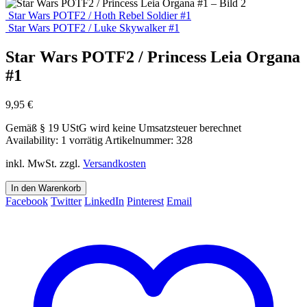
Star Wars POTF2 / Hoth Rebel Soldier #1
Star Wars POTF2 / Luke Skywalker #1
Star Wars POTF2 / Princess Leia Organa
#1
9,95
€
Gemäß § 19 UStG wird keine Umsatzsteuer berechnet
Availability:
1 vorrätig
Artikelnummer:
328
inkl. MwSt.
zzgl.
Versandkosten
In den Warenkorb
Facebook
Twitter
LinkedIn
Pinterest
Email