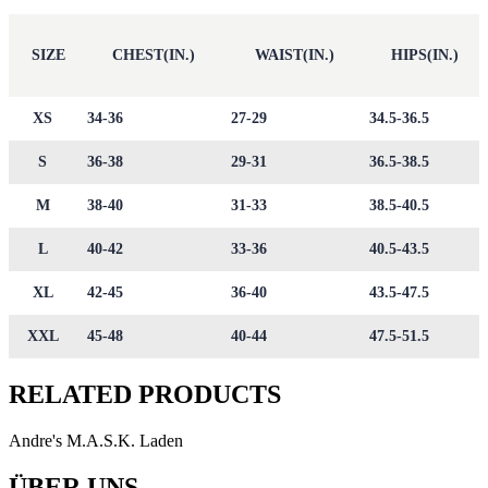
SIZE
CHEST(IN.)
WAIST(IN.)
HIPS(IN.)
XS
34-36
27-29
34.5-36.5
S
36-38
29-31
36.5-38.5
M
38-40
31-33
38.5-40.5
L
40-42
33-36
40.5-43.5
XL
42-45
36-40
43.5-47.5
XXL
45-48
40-44
47.5-51.5
RELATED PRODUCTS
Andre's M.A.S.K. Laden
ÜBER UNS