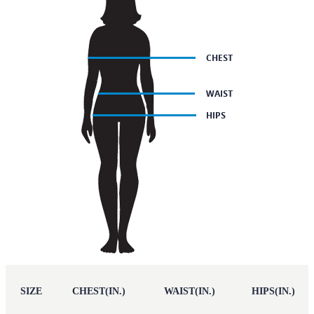
SIZE
CHEST(IN.)
WAIST(IN.)
HIPS(IN.)