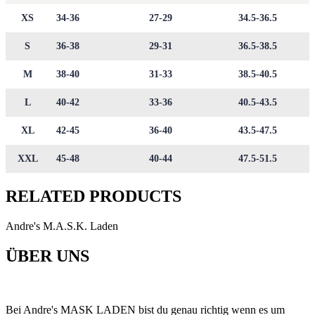
XS
34-36
27-29
34.5-36.5
S
36-38
29-31
36.5-38.5
M
38-40
31-33
38.5-40.5
L
40-42
33-36
40.5-43.5
XL
42-45
36-40
43.5-47.5
XXL
45-48
40-44
47.5-51.5
RELATED PRODUCTS
Andre's M.A.S.K. Laden
ÜBER UNS
Bei Andre's MASK LADEN bist du genau richtig wenn es um