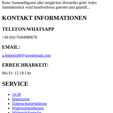
Retro Sammelfiguren aller möglichen Hersteller geht! Jedes
Sammlerstück wird handverlesen getestet und geprüft...
KONTAKT INFORMATIONEN
TELEFON/WHATSAPP
+49 (0)176/84989678
EMAIL:
a.lehnertz80@googlemail.com
ERREICHBARKEIT:
Mo-Fr: 15-18 Uhr
SERVICE
AGB
Impressum
Datenschutzerklärung
Widerrufsbelehrung
Widerrufsformular