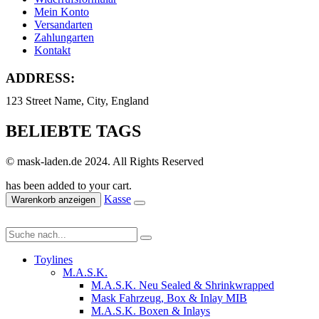
Mein Konto
Versandarten
Zahlungarten
Kontakt
ADDRESS:
123 Street Name, City, England
BELIEBTE TAGS
© mask-laden.de 2024. All Rights Reserved
has been added to your cart.
Kasse
Warenkorb anzeigen
Toylines
M.A.S.K.
M.A.S.K. Neu Sealed & Shrinkwrapped
Mask Fahrzeug, Box & Inlay MIB
M.A.S.K. Boxen & Inlays