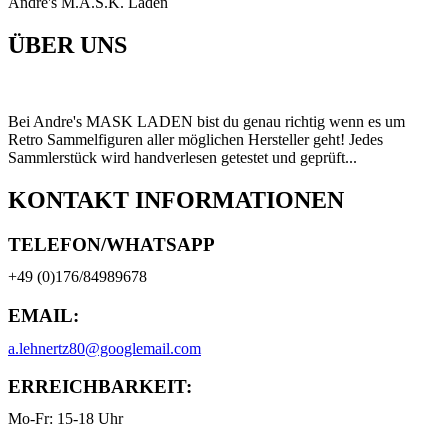
Andre's M.A.S.K. Laden
ÜBER UNS
Bei Andre's MASK LADEN bist du genau richtig wenn es um
Retro Sammelfiguren aller möglichen Hersteller geht! Jedes
Sammlerstück wird handverlesen getestet und geprüft...
KONTAKT INFORMATIONEN
TELEFON/WHATSAPP
+49 (0)176/84989678
EMAIL:
a.lehnertz80@googlemail.com
ERREICHBARKEIT:
Mo-Fr: 15-18 Uhr