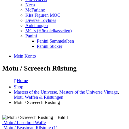
Neca
McFarlane
Kiss Figuren MOC
Diverse Toylines
Anleitungen
MC´s (Hörspielkassetten)
Panini
Panini Sammelalben
Panini Sticker
Mein Konto
Motu / Screeech Rüstung
Home
Shop
Masters of the Universe
,
Masters of the Universe Vintage
,
Motu Waffen & Rüstungen
Motu / Screeech Rüstung
Motu / Laserbolt Waffe
Motu / Beastman Rüstung (1)