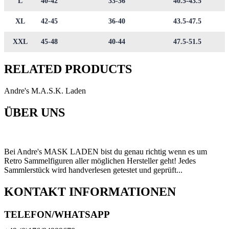
L
40-42
33-36
40.5-43.5
XL
42-45
36-40
43.5-47.5
XXL
45-48
40-44
47.5-51.5
RELATED PRODUCTS
Andre's M.A.S.K. Laden
ÜBER UNS
Bei Andre's MASK LADEN bist du genau richtig wenn es um
Retro Sammelfiguren aller möglichen Hersteller geht! Jedes
Sammlerstück wird handverlesen getestet und geprüft...
KONTAKT INFORMATIONEN
TELEFON/WHATSAPP