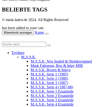
BELIEBTE TAGS
© mask-laden.de 2024. All Rights Reserved
has been added to your cart.
Kasse
Warenkorb anzeigen
Toylines
M.A.S.K.
M.A.S.K. Neu Sealed & Shrinkwrapped
Mask Fahrzeug, Box & Inlay MIB
M.A.S.K. Boxen & Inlays
M.A.S.K. Serie 1 (1985)
M.A.S.K. Serie 2 (1986)
M.A.S.K. Serie 3 (1987)
M.A.S.K. Serie 4 (1987-88)
M.A.S.K. Serie 1 Ersatzteile
M.A.S.K. Serie 2 Ersatzteile
M.A.S.K. Serie 3 Ersatzteile
M.A.S.K. Serie 4 Ersatzteile