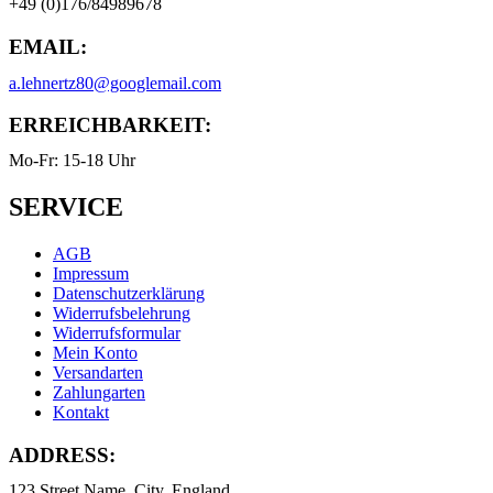
+49 (0)176/84989678
EMAIL:
a.lehnertz80@googlemail.com
ERREICHBARKEIT:
Mo-Fr: 15-18 Uhr
SERVICE
AGB
Impressum
Datenschutzerklärung
Widerrufsbelehrung
Widerrufsformular
Mein Konto
Versandarten
Zahlungarten
Kontakt
ADDRESS:
123 Street Name, City, England