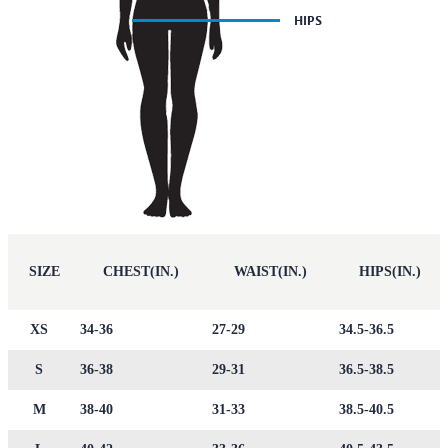
SIZE
CHEST(IN.)
WAIST(IN.)
HIPS(IN.)
XS
34-36
27-29
34.5-36.5
S
36-38
29-31
36.5-38.5
M
38-40
31-33
38.5-40.5