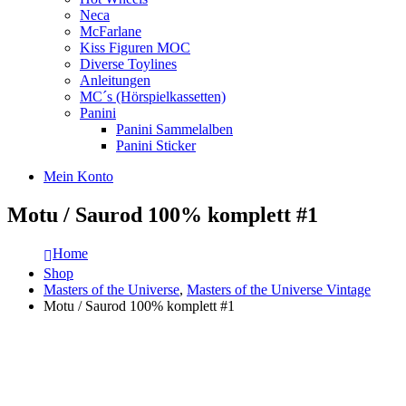
Neca
McFarlane
Kiss Figuren MOC
Diverse Toylines
Anleitungen
MC´s (Hörspielkassetten)
Panini
Panini Sammelalben
Panini Sticker
Mein Konto
Motu / Saurod 100% komplett #1
Home
Shop
Masters of the Universe
,
Masters of the Universe Vintage
Motu / Saurod 100% komplett #1