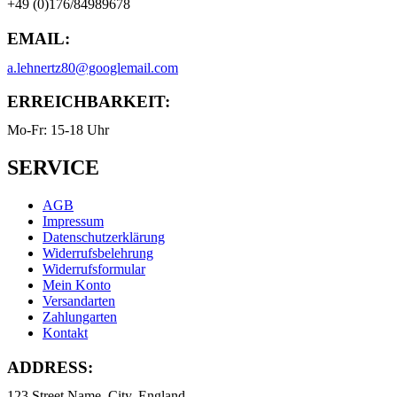
+49 (0)176/84989678
EMAIL:
a.lehnertz80@googlemail.com
ERREICHBARKEIT:
Mo-Fr: 15-18 Uhr
SERVICE
AGB
Impressum
Datenschutzerklärung
Widerrufsbelehrung
Widerrufsformular
Mein Konto
Versandarten
Zahlungarten
Kontakt
ADDRESS:
123 Street Name, City, England