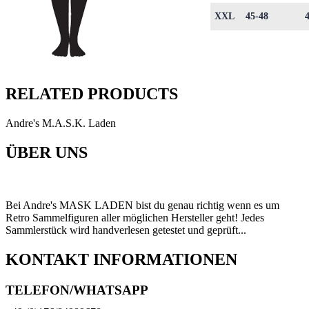
XXL
45-48
RELATED PRODUCTS
Andre's M.A.S.K. Laden
ÜBER UNS
Bei Andre's MASK LADEN bist du genau richtig wenn es um
Retro Sammelfiguren aller möglichen Hersteller geht! Jedes
Sammlerstück wird handverlesen getestet und geprüft...
KONTAKT INFORMATIONEN
TELEFON/WHATSAPP