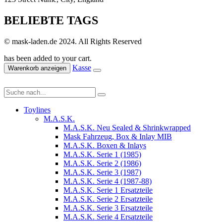
BELIEBTE TAGS
© mask-laden.de 2024. All Rights Reserved
has been added to your cart.
Kasse
Warenkorb anzeigen
Toylines
M.A.S.K.
M.A.S.K. Neu Sealed & Shrinkwrapped
Mask Fahrzeug, Box & Inlay MIB
M.A.S.K. Boxen & Inlays
M.A.S.K. Serie 1 (1985)
M.A.S.K. Serie 2 (1986)
M.A.S.K. Serie 3 (1987)
M.A.S.K. Serie 4 (1987-88)
M.A.S.K. Serie 1 Ersatzteile
M.A.S.K. Serie 2 Ersatzteile
M.A.S.K. Serie 3 Ersatzteile
M.A.S.K. Serie 4 Ersatzteile