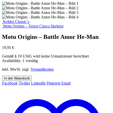
Keldor Classic´s
Motu Origins – Terror Claws Skeletor
Motu Origins – Battle Amor He-Man
19,95
€
Gemäß § 19 UStG wird keine Umsatzsteuer berechnet
Availability:
1 vorrätig
inkl. MwSt.
zzgl.
Versandkosten
In den Warenkorb
Facebook
Twitter
LinkedIn
Pinterest
Email