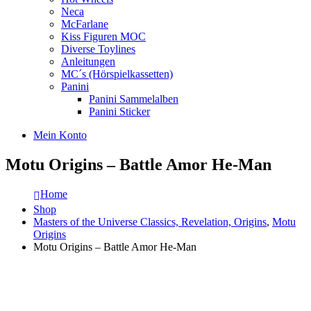
Neca
McFarlane
Kiss Figuren MOC
Diverse Toylines
Anleitungen
MC´s (Hörspielkassetten)
Panini
Panini Sammelalben
Panini Sticker
Mein Konto
Motu Origins – Battle Amor He-Man
Home
Shop
Masters of the Universe Classics, Revelation, Origins
,
Motu
Origins
Motu Origins – Battle Amor He-Man