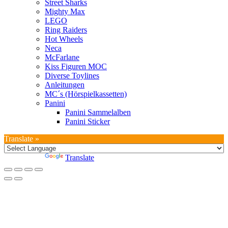
Street Sharks
Mighty Max
LEGO
Ring Raiders
Hot Wheels
Neca
McFarlane
Kiss Figuren MOC
Diverse Toylines
Anleitungen
MC´s (Hörspielkassetten)
Panini
Panini Sammelalben
Panini Sticker
Translate »
Powered by
Translate