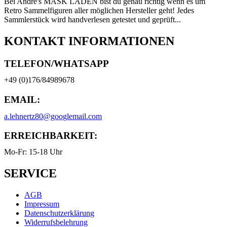
Bei Andre's MASK LADEN bist du genau richtig wenn es um
Retro Sammelfiguren aller möglichen Hersteller geht! Jedes
Sammlerstück wird handverlesen getestet und geprüft...
KONTAKT INFORMATIONEN
TELEFON/WHATSAPP
+49 (0)176/84989678
EMAIL:
a.lehnertz80@googlemail.com
ERREICHBARKEIT:
Mo-Fr: 15-18 Uhr
SERVICE
AGB
Impressum
Datenschutzerklärung
Widerrufsbelehrung