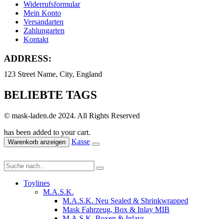
Widerrufsformular
Mein Konto
Versandarten
Zahlungarten
Kontakt
ADDRESS:
123 Street Name, City, England
BELIEBTE TAGS
© mask-laden.de 2024. All Rights Reserved
has been added to your cart.
Kasse
Warenkorb anzeigen
Toylines
M.A.S.K.
M.A.S.K. Neu Sealed & Shrinkwrapped
Mask Fahrzeug, Box & Inlay MIB
M.A.S.K. Boxen & Inlays