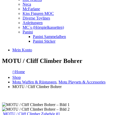
Neca
McFarlane
Kiss Figuren MOC
Diverse Toylines
Anleitungen
MC´s (Hörspielkassetten)
Panini
Panini Sammelalben
Panini Sticker
Mein Konto
MOTU / Cliff Climber Bohrer
Home
Shop
Motu Waffen & Rüstungen
,
Motu Playsets & Accessories
MOTU / Cliff Climber Bohrer
MOTU / Cliff Climber Zubehör #1