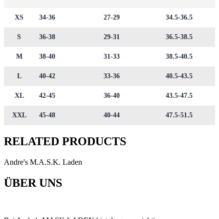
XS
34-36
27-29
34.5-36.5
S
36-38
29-31
36.5-38.5
M
38-40
31-33
38.5-40.5
L
40-42
33-36
40.5-43.5
XL
42-45
36-40
43.5-47.5
XXL
45-48
40-44
47.5-51.5
RELATED PRODUCTS
Andre's M.A.S.K. Laden
ÜBER UNS