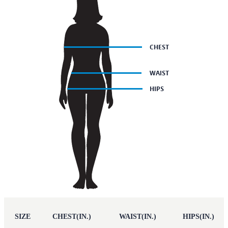
SIZE
CHEST(IN.)
WAIST(IN.)
HIPS(IN.)