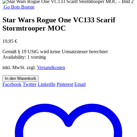
Go Bots Bugsie
Star Wars Rogue One VC133 Scarif
Stormtrooper MOC
19,95
€
Gemäß § 19 UStG wird keine Umsatzsteuer berechnet
Availability:
1 vorrätig
inkl. MwSt.
zzgl.
Versandkosten
In den Warenkorb
Facebook
Twitter
LinkedIn
Pinterest
Email