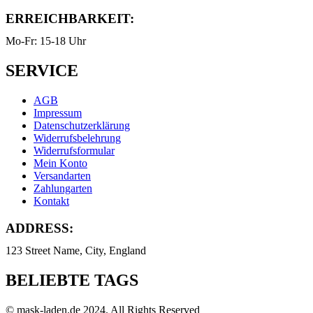
ERREICHBARKEIT:
Mo-Fr: 15-18 Uhr
SERVICE
AGB
Impressum
Datenschutzerklärung
Widerrufsbelehrung
Widerrufsformular
Mein Konto
Versandarten
Zahlungarten
Kontakt
ADDRESS:
123 Street Name, City, England
BELIEBTE TAGS
© mask-laden.de 2024. All Rights Reserved