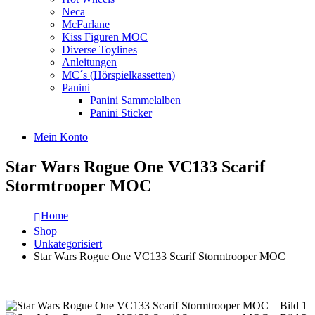
Neca
McFarlane
Kiss Figuren MOC
Diverse Toylines
Anleitungen
MC´s (Hörspielkassetten)
Panini
Panini Sammelalben
Panini Sticker
Mein Konto
Star Wars Rogue One VC133 Scarif
Stormtrooper MOC
Home
Shop
Unkategorisiert
Star Wars Rogue One VC133 Scarif Stormtrooper MOC