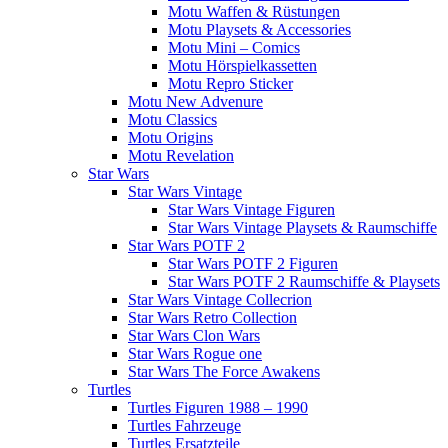
Motu Waffen & Rüstungen
Motu Playsets & Accessories
Motu Mini – Comics
Motu Hörspielkassetten
Motu Repro Sticker
Motu New Advenure
Motu Classics
Motu Origins
Motu Revelation
Star Wars
Star Wars Vintage
Star Wars Vintage Figuren
Star Wars Vintage Playsets & Raumschiffe
Star Wars POTF 2
Star Wars POTF 2 Figuren
Star Wars POTF 2 Raumschiffe & Playsets
Star Wars Vintage Collecrion
Star Wars Retro Collection
Star Wars Clon Wars
Star Wars Rogue one
Star Wars The Force Awakens
Turtles
Turtles Figuren 1988 – 1990
Turtles Fahrzeuge
Turtles Ersatzteile