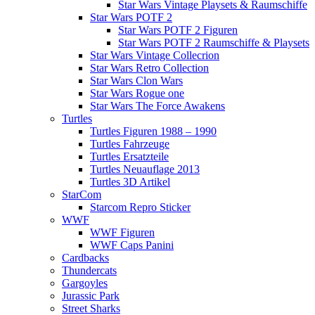
Star Wars Vintage Playsets & Raumschiffe
Star Wars POTF 2
Star Wars POTF 2 Figuren
Star Wars POTF 2 Raumschiffe & Playsets
Star Wars Vintage Collecrion
Star Wars Retro Collection
Star Wars Clon Wars
Star Wars Rogue one
Star Wars The Force Awakens
Turtles
Turtles Figuren 1988 – 1990
Turtles Fahrzeuge
Turtles Ersatzteile
Turtles Neuauflage 2013
Turtles 3D Artikel
StarCom
Starcom Repro Sticker
WWF
WWF Figuren
WWF Caps Panini
Cardbacks
Thundercats
Gargoyles
Jurassic Park
Street Sharks