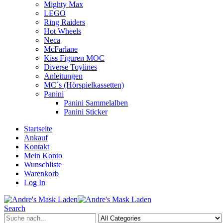
Mighty Max
LEGO
Ring Raiders
Hot Wheels
Neca
McFarlane
Kiss Figuren MOC
Diverse Toylines
Anleitungen
MC´s (Hörspielkassetten)
Panini
Panini Sammelalben
Panini Sticker
Startseite
Ankauf
Kontakt
Mein Konto
Wunschliste
Warenkorb
Log In
Search