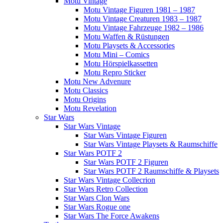
Motu Vintage
Motu Vintage Figuren 1981 – 1987
Motu Vintage Creaturen 1983 – 1987
Motu Vintage Fahrzeuge 1982 – 1986
Motu Waffen & Rüstungen
Motu Playsets & Accessories
Motu Mini – Comics
Motu Hörspielkassetten
Motu Repro Sticker
Motu New Advenure
Motu Classics
Motu Origins
Motu Revelation
Star Wars
Star Wars Vintage
Star Wars Vintage Figuren
Star Wars Vintage Playsets & Raumschiffe
Star Wars POTF 2
Star Wars POTF 2 Figuren
Star Wars POTF 2 Raumschiffe & Playsets
Star Wars Vintage Collecrion
Star Wars Retro Collection
Star Wars Clon Wars
Star Wars Rogue one
Star Wars The Force Awakens