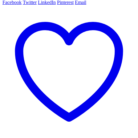
Facebook
Twitter
LinkedIn
Pinterest
Email