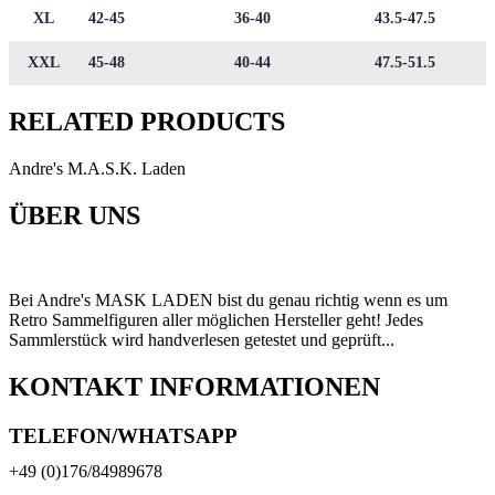
XL
42-45
36-40
43.5-47.5
XXL
45-48
40-44
47.5-51.5
RELATED PRODUCTS
Andre's M.A.S.K. Laden
ÜBER UNS
Bei Andre's MASK LADEN bist du genau richtig wenn es um
Retro Sammelfiguren aller möglichen Hersteller geht! Jedes
Sammlerstück wird handverlesen getestet und geprüft...
KONTAKT INFORMATIONEN
TELEFON/WHATSAPP
+49 (0)176/84989678