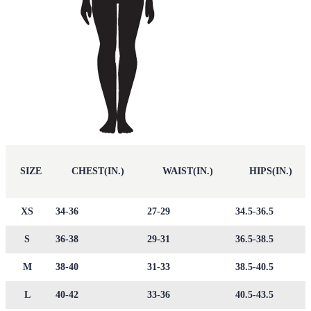
SIZE
CHEST(IN.)
WAIST(IN.)
HIPS(IN.)
XS
34-36
27-29
34.5-36.5
S
36-38
29-31
36.5-38.5
M
38-40
31-33
38.5-40.5
L
40-42
33-36
40.5-43.5