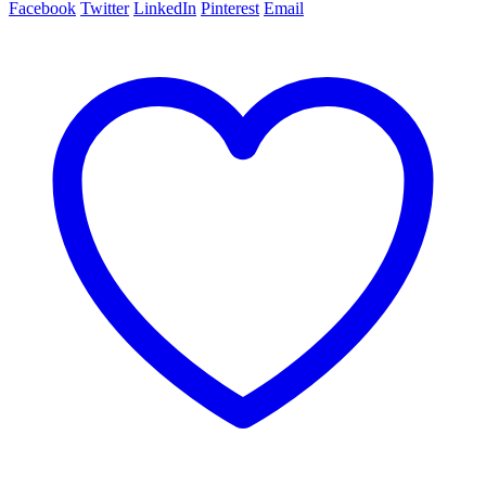
Facebook
Twitter
LinkedIn
Pinterest
Email