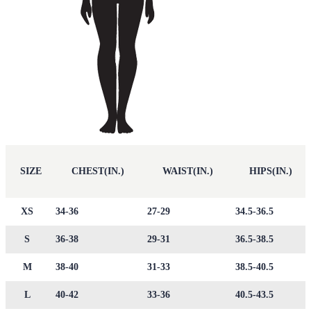
SIZE
CHEST(IN.)
WAIST(IN.)
HIPS(IN.)
XS
34-36
27-29
34.5-36.5
S
36-38
29-31
36.5-38.5
M
38-40
31-33
38.5-40.5
L
40-42
33-36
40.5-43.5