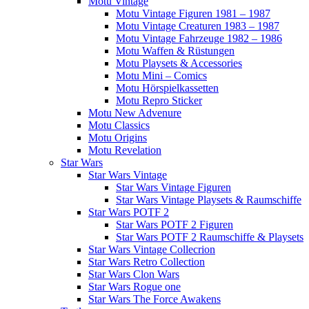
Motu Vintage
Motu Vintage Figuren 1981 – 1987
Motu Vintage Creaturen 1983 – 1987
Motu Vintage Fahrzeuge 1982 – 1986
Motu Waffen & Rüstungen
Motu Playsets & Accessories
Motu Mini – Comics
Motu Hörspielkassetten
Motu Repro Sticker
Motu New Advenure
Motu Classics
Motu Origins
Motu Revelation
Star Wars
Star Wars Vintage
Star Wars Vintage Figuren
Star Wars Vintage Playsets & Raumschiffe
Star Wars POTF 2
Star Wars POTF 2 Figuren
Star Wars POTF 2 Raumschiffe & Playsets
Star Wars Vintage Collecrion
Star Wars Retro Collection
Star Wars Clon Wars
Star Wars Rogue one
Star Wars The Force Awakens