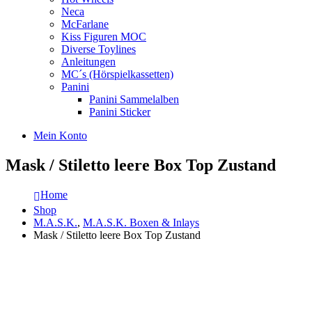
Neca
McFarlane
Kiss Figuren MOC
Diverse Toylines
Anleitungen
MC´s (Hörspielkassetten)
Panini
Panini Sammelalben
Panini Sticker
Mein Konto
Mask / Stiletto leere Box Top Zustand
Home
Shop
M.A.S.K.
,
M.A.S.K. Boxen & Inlays
Mask / Stiletto leere Box Top Zustand