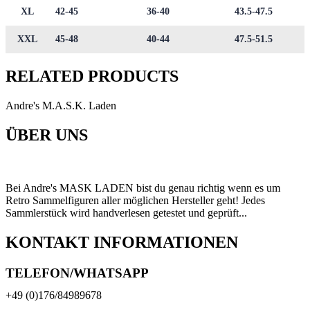
XL
42-45
36-40
43.5-47.5
XXL
45-48
40-44
47.5-51.5
RELATED PRODUCTS
Andre's M.A.S.K. Laden
ÜBER UNS
Bei Andre's MASK LADEN bist du genau richtig wenn es um
Retro Sammelfiguren aller möglichen Hersteller geht! Jedes
Sammlerstück wird handverlesen getestet und geprüft...
KONTAKT INFORMATIONEN
TELEFON/WHATSAPP
+49 (0)176/84989678