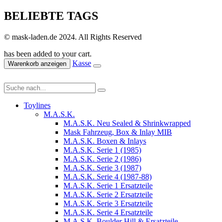
BELIEBTE TAGS
© mask-laden.de 2024. All Rights Reserved
has been added to your cart.
Kasse
Warenkorb anzeigen
Toylines
M.A.S.K.
M.A.S.K. Neu Sealed & Shrinkwrapped
Mask Fahrzeug, Box & Inlay MIB
M.A.S.K. Boxen & Inlays
M.A.S.K. Serie 1 (1985)
M.A.S.K. Serie 2 (1986)
M.A.S.K. Serie 3 (1987)
M.A.S.K. Serie 4 (1987-88)
M.A.S.K. Serie 1 Ersatzteile
M.A.S.K. Serie 2 Ersatzteile
M.A.S.K. Serie 3 Ersatzteile
M.A.S.K. Serie 4 Ersatzteile
M.A.S.K. Boulder Hill & Ersatzteile