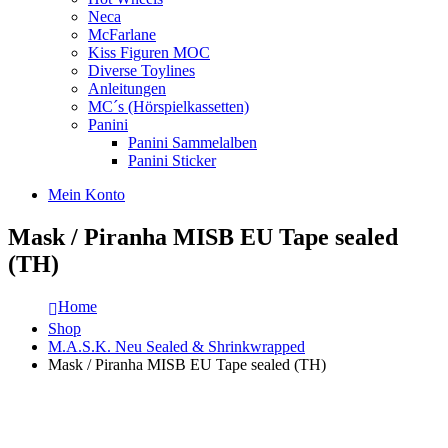
Neca
McFarlane
Kiss Figuren MOC
Diverse Toylines
Anleitungen
MC´s (Hörspielkassetten)
Panini
Panini Sammelalben
Panini Sticker
Mein Konto
Mask / Piranha MISB EU Tape sealed
(TH)
Home
Shop
M.A.S.K. Neu Sealed & Shrinkwrapped
Mask / Piranha MISB EU Tape sealed (TH)