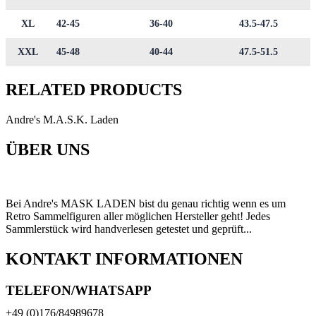
XL
42-45
36-40
43.5-47.5
XXL
45-48
40-44
47.5-51.5
RELATED PRODUCTS
Andre's M.A.S.K. Laden
ÜBER UNS
Bei Andre's MASK LADEN bist du genau richtig wenn es um
Retro Sammelfiguren aller möglichen Hersteller geht! Jedes
Sammlerstück wird handverlesen getestet und geprüft...
KONTAKT INFORMATIONEN
TELEFON/WHATSAPP
+49 (0)176/84989678