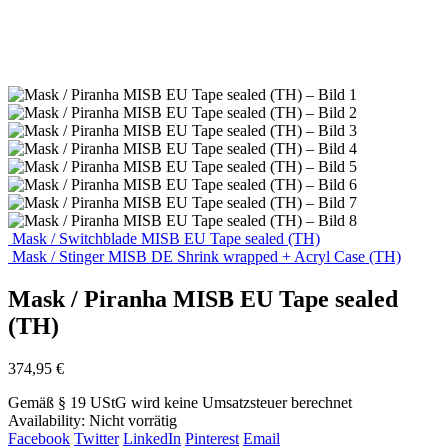
Mask / Switchblade MISB EU Tape sealed (TH)
Mask / Stinger MISB DE Shrink wrapped + Acryl Case (TH)
Mask / Piranha MISB EU Tape sealed
(TH)
374,95
€
Gemäß § 19 UStG wird keine Umsatzsteuer berechnet
Availability:
Nicht vorrätig
Facebook
Twitter
LinkedIn
Pinterest
Email