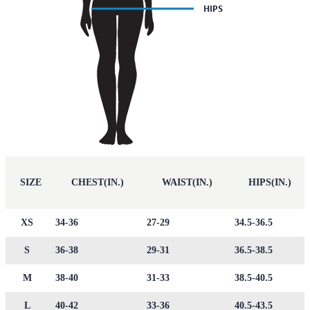
SIZE
CHEST(IN.)
WAIST(IN.)
HIPS(IN.)
XS
34-36
27-29
34.5-36.5
S
36-38
29-31
36.5-38.5
M
38-40
31-33
38.5-40.5
L
40-42
33-36
40.5-43.5