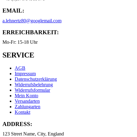
EMAIL:
a.lehnertz80@googlemail.com
ERREICHBARKEIT:
Mo-Fr: 15-18 Uhr
SERVICE
AGB
Impressum
Datenschutzerklärung
Widerrufsbelehrung
Widerrufsformular
Mein Konto
Versandarten
Zahlungarten
Kontakt
ADDRESS:
123 Street Name, City, England