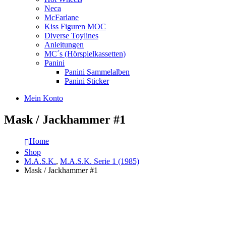
Neca
McFarlane
Kiss Figuren MOC
Diverse Toylines
Anleitungen
MC´s (Hörspielkassetten)
Panini
Panini Sammelalben
Panini Sticker
Mein Konto
Mask / Jackhammer #1
Home
Shop
M.A.S.K.
,
M.A.S.K. Serie 1 (1985)
Mask / Jackhammer #1