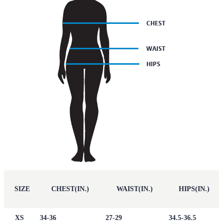
SIZE
CHEST(IN.)
WAIST(IN.)
HIPS(IN.)
XS
34-36
27-29
34.5-36.5