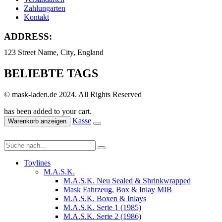
Zahlungarten
Kontakt
ADDRESS:
123 Street Name, City, England
BELIEBTE TAGS
© mask-laden.de 2024. All Rights Reserved
has been added to your cart.
Kasse
Warenkorb anzeigen
Toylines
M.A.S.K.
M.A.S.K. Neu Sealed & Shrinkwrapped
Mask Fahrzeug, Box & Inlay MIB
M.A.S.K. Boxen & Inlays
M.A.S.K. Serie 1 (1985)
M.A.S.K. Serie 2 (1986)