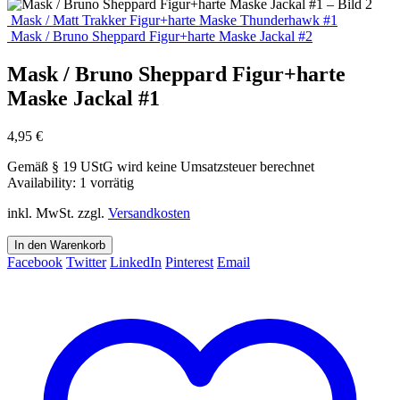
Mask / Matt Trakker Figur+harte Maske Thunderhawk #1
Mask / Bruno Sheppard Figur+harte Maske Jackal #2
Mask / Bruno Sheppard Figur+harte
Maske Jackal #1
4,95
€
Gemäß § 19 UStG wird keine Umsatzsteuer berechnet
Availability:
1 vorrätig
inkl. MwSt.
zzgl.
Versandkosten
In den Warenkorb
Facebook
Twitter
LinkedIn
Pinterest
Email