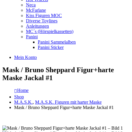
Neca
McFarlane
Kiss Figuren MOC
Diverse Toylines
Anleitungen
MC´s (Hörspielkassetten)
Panini
Panini Sammelalben
Panini Sticker
Mein Konto
Mask / Bruno Sheppard Figur+harte
Maske Jackal #1
Home
Shop
M.A.S.K.
,
M.A.S.K. Figuren mit harter Maske
Mask / Bruno Sheppard Figur+harte Maske Jackal #1