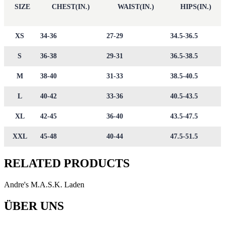
SIZE
CHEST(IN.)
WAIST(IN.)
HIPS(IN.)
XS
34-36
27-29
34.5-36.5
S
36-38
29-31
36.5-38.5
M
38-40
31-33
38.5-40.5
L
40-42
33-36
40.5-43.5
XL
42-45
36-40
43.5-47.5
XXL
45-48
40-44
47.5-51.5
RELATED PRODUCTS
Andre's M.A.S.K. Laden
ÜBER UNS