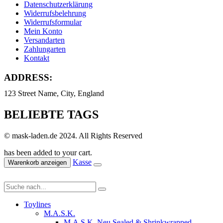
Datenschutzerklärung
Widerrufsbelehrung
Widerrufsformular
Mein Konto
Versandarten
Zahlungarten
Kontakt
ADDRESS:
123 Street Name, City, England
BELIEBTE TAGS
© mask-laden.de 2024. All Rights Reserved
has been added to your cart.
Kasse
Warenkorb anzeigen
Toylines
M.A.S.K.
M.A.S.K. Neu Sealed & Shrinkwrapped