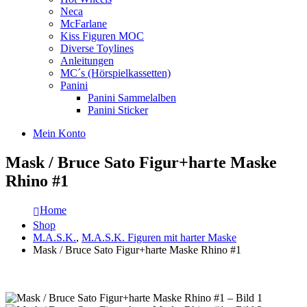
Neca
McFarlane
Kiss Figuren MOC
Diverse Toylines
Anleitungen
MC´s (Hörspielkassetten)
Panini
Panini Sammelalben
Panini Sticker
Mein Konto
Mask / Bruce Sato Figur+harte Maske
Rhino #1
Home
Shop
M.A.S.K.
,
M.A.S.K. Figuren mit harter Maske
Mask / Bruce Sato Figur+harte Maske Rhino #1