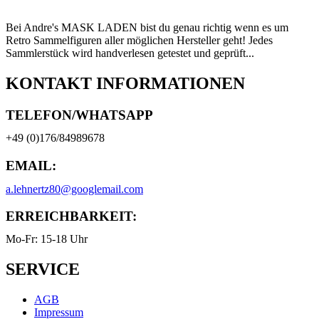
Bei Andre's MASK LADEN bist du genau richtig wenn es um
Retro Sammelfiguren aller möglichen Hersteller geht! Jedes
Sammlerstück wird handverlesen getestet und geprüft...
KONTAKT INFORMATIONEN
TELEFON/WHATSAPP
+49 (0)176/84989678
EMAIL:
a.lehnertz80@googlemail.com
ERREICHBARKEIT:
Mo-Fr: 15-18 Uhr
SERVICE
AGB
Impressum