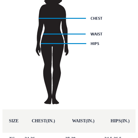
SIZE
CHEST(IN.)
WAIST(IN.)
HIPS(IN.)