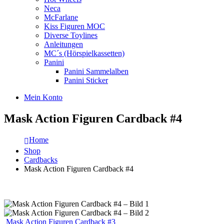
Neca
McFarlane
Kiss Figuren MOC
Diverse Toylines
Anleitungen
MC´s (Hörspielkassetten)
Panini
Panini Sammelalben
Panini Sticker
Mein Konto
Mask Action Figuren Cardback #4
Home
Shop
Cardbacks
Mask Action Figuren Cardback #4
Mask Action Figuren Cardback #3