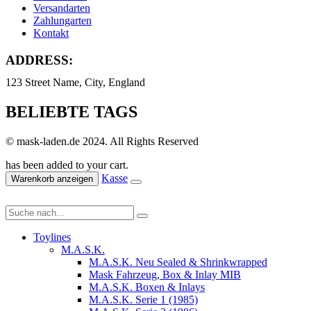
Versandarten
Zahlungarten
Kontakt
ADDRESS:
123 Street Name, City, England
BELIEBTE TAGS
© mask-laden.de 2024. All Rights Reserved
has been added to your cart.
Kasse
Warenkorb anzeigen
Toylines
M.A.S.K.
M.A.S.K. Neu Sealed & Shrinkwrapped
Mask Fahrzeug, Box & Inlay MIB
M.A.S.K. Boxen & Inlays
M.A.S.K. Serie 1 (1985)