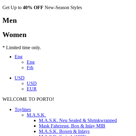
Get Up to
40% OFF
New-Season Styles
Men
Women
* Limited time only.
Eng
Eng
Frh
USD
USD
EUR
WELCOME TO PORTO!
Toylines
M.A.S.K.
M.A.S.K. Neu Sealed & Shrinkwrapped
Mask Fahrzeug, Box & Inlay MIB
M.A.S.K. Boxen & Inlays