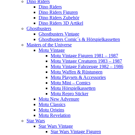
Dino Riders
Dino Riders
Dino Riders Figuren
Dino Riders Zubehör
Dino Riders 3D Artikel
Ghostbusters
Ghostbusters Vintage
Ghostbusters Comic´s & Hörspielkassetten
Masters of the Universe
Motu Vintage
Motu Vintage Figuren 1981 – 1987
Motu Vintage Creaturen 1983 – 1987
Motu Vintage Fahrzeuge 1982 – 1986
Motu Waffen & Rüstungen
Motu Playsets & Accessories
Motu Mini – Comics
Motu Hörspielkassetten
Motu Repro Sticker
Motu New Advenure
Motu Classics
Motu Origins
Motu Revelation
Star Wars
Star Wars Vintage
Star Wars Vintage Figuren