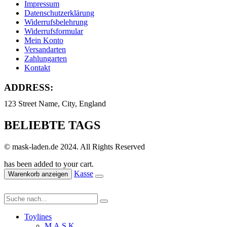
Impressum
Datenschutzerklärung
Widerrufsbelehrung
Widerrufsformular
Mein Konto
Versandarten
Zahlungarten
Kontakt
ADDRESS:
123 Street Name, City, England
BELIEBTE TAGS
© mask-laden.de 2024. All Rights Reserved
has been added to your cart.
Kasse
Warenkorb anzeigen
Toylines
M.A.S.K.