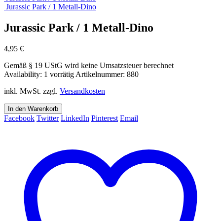
Jurassic Park / 1 Metall-Dino
Jurassic Park / 1 Metall-Dino
4,95
€
Gemäß § 19 UStG wird keine Umsatzsteuer berechnet
Availability:
1 vorrätig
Artikelnummer:
880
inkl. MwSt.
zzgl.
Versandkosten
In den Warenkorb
Facebook
Twitter
LinkedIn
Pinterest
Email