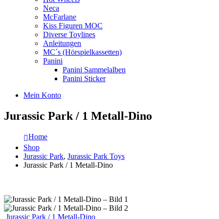
Neca
McFarlane
Kiss Figuren MOC
Diverse Toylines
Anleitungen
MC´s (Hörspielkassetten)
Panini
Panini Sammelalben
Panini Sticker
Mein Konto
Jurassic Park / 1 Metall-Dino
Home
Shop
Jurassic Park
,
Jurassic Park Toys
Jurassic Park / 1 Metall-Dino
Jurassic Park / 1 Metall-Dino