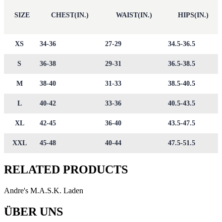
SIZE
CHEST(IN.)
WAIST(IN.)
HIPS(IN.)
XS
34-36
27-29
34.5-36.5
S
36-38
29-31
36.5-38.5
M
38-40
31-33
38.5-40.5
L
40-42
33-36
40.5-43.5
XL
42-45
36-40
43.5-47.5
XXL
45-48
40-44
47.5-51.5
RELATED PRODUCTS
Andre's M.A.S.K. Laden
ÜBER UNS