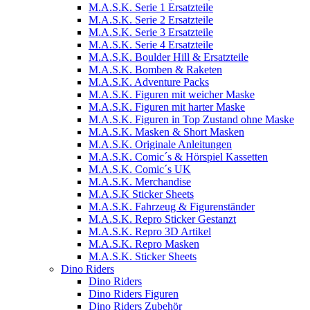
M.A.S.K. Serie 1 Ersatzteile
M.A.S.K. Serie 2 Ersatzteile
M.A.S.K. Serie 3 Ersatzteile
M.A.S.K. Serie 4 Ersatzteile
M.A.S.K. Boulder Hill & Ersatzteile
M.A.S.K. Bomben & Raketen
M.A.S.K. Adventure Packs
M.A.S.K. Figuren mit weicher Maske
M.A.S.K. Figuren mit harter Maske
M.A.S.K. Figuren in Top Zustand ohne Maske
M.A.S.K. Masken & Short Masken
M.A.S.K. Originale Anleitungen
M.A.S.K. Comic´s & Hörspiel Kassetten
M.A.S.K. Comic´s UK
M.A.S.K. Merchandise
M.A.S.K Sticker Sheets
M.A.S.K. Fahrzeug & Figurenständer
M.A.S.K. Repro Sticker Gestanzt
M.A.S.K. Repro 3D Artikel
M.A.S.K. Repro Masken
M.A.S.K. Sticker Sheets
Dino Riders
Dino Riders
Dino Riders Figuren
Dino Riders Zubehör