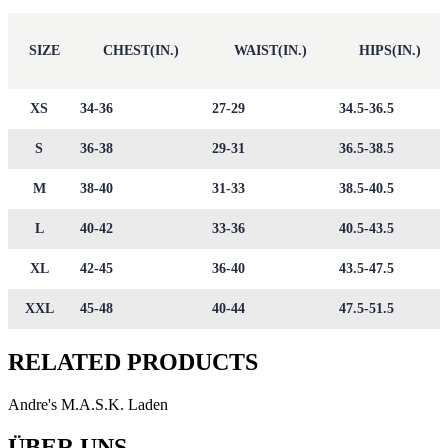
SIZE
CHEST(IN.)
WAIST(IN.)
HIPS(IN.)
XS
34-36
27-29
34.5-36.5
S
36-38
29-31
36.5-38.5
M
38-40
31-33
38.5-40.5
L
40-42
33-36
40.5-43.5
XL
42-45
36-40
43.5-47.5
XXL
45-48
40-44
47.5-51.5
RELATED PRODUCTS
Andre's M.A.S.K. Laden
ÜBER UNS