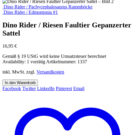
Dino Rider / Pachycephalosaurus Rammböcke
Dino Rider / Edmontonia #1
Dino Rider / Riesen Faultier Gepanzerter
Sattel
16,95
€
Gemäß § 19 UStG wird keine Umsatzsteuer berechnet
Availability:
1 vorrätig
Artikelnummer:
1337
inkl. MwSt.
zzgl.
Versandkosten
In den Warenkorb
Facebook
Twitter
LinkedIn
Pinterest
Email