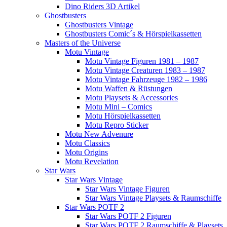
Dino Riders 3D Artikel
Ghostbusters
Ghostbusters Vintage
Ghostbusters Comic´s & Hörspielkassetten
Masters of the Universe
Motu Vintage
Motu Vintage Figuren 1981 – 1987
Motu Vintage Creaturen 1983 – 1987
Motu Vintage Fahrzeuge 1982 – 1986
Motu Waffen & Rüstungen
Motu Playsets & Accessories
Motu Mini – Comics
Motu Hörspielkassetten
Motu Repro Sticker
Motu New Advenure
Motu Classics
Motu Origins
Motu Revelation
Star Wars
Star Wars Vintage
Star Wars Vintage Figuren
Star Wars Vintage Playsets & Raumschiffe
Star Wars POTF 2
Star Wars POTF 2 Figuren
Star Wars POTF 2 Raumschiffe & Playsets