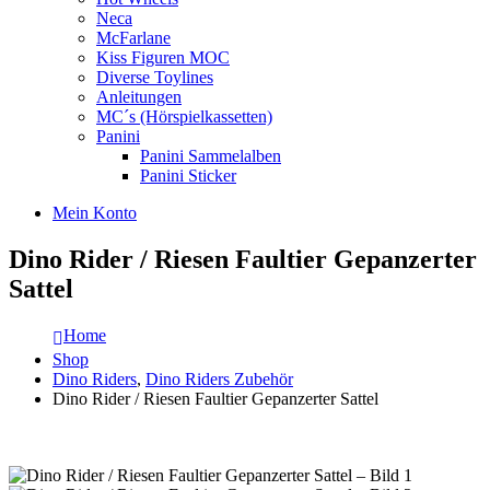
Neca
McFarlane
Kiss Figuren MOC
Diverse Toylines
Anleitungen
MC´s (Hörspielkassetten)
Panini
Panini Sammelalben
Panini Sticker
Mein Konto
Dino Rider / Riesen Faultier Gepanzerter
Sattel
Home
Shop
Dino Riders
,
Dino Riders Zubehör
Dino Rider / Riesen Faultier Gepanzerter Sattel