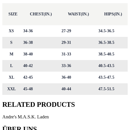
SIZE
CHEST(IN.)
WAIST(IN.)
HIPS(IN.)
XS
34-36
27-29
34.5-36.5
S
36-38
29-31
36.5-38.5
M
38-40
31-33
38.5-40.5
L
40-42
33-36
40.5-43.5
XL
42-45
36-40
43.5-47.5
XXL
45-48
40-44
47.5-51.5
RELATED PRODUCTS
Andre's M.A.S.K. Laden
ÜBER UNS