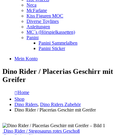
Neca
McFarlane
Kiss Figuren MOC
Diverse Toylines
Anleitungen
MC´s (Hörspielkassetten)
Panini
Panini Sammelalben
Panini Sticker
Mein Konto
Dino Rider / Placerias Geschirr mit
Greifer
Home
Shop
Dino Riders
,
Dino Riders Zubehör
Dino Rider / Placerias Geschirr mit Greifer
Dino Rider / Stegosaurus rotes Geschoß