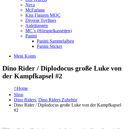
Neca
McFarlane
Kiss Figuren MOC
Diverse Toylines
Anleitungen
MC´s (Hörspielkassetten)
Panini
Panini Sammelalben
Panini Sticker
Mein Konto
Dino Rider / Diplodocus große Luke von
der Kampfkapsel #2
Home
Shop
Dino Riders
,
Dino Riders Zubehör
Dino Rider / Diplodocus große Luke von der Kampfkapsel
#2