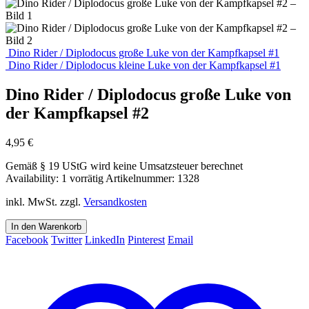
Dino Rider / Diplodocus große Luke von der Kampfkapsel #1
Dino Rider / Diplodocus kleine Luke von der Kampfkapsel #1
Dino Rider / Diplodocus große Luke von
der Kampfkapsel #2
4,95
€
Gemäß § 19 UStG wird keine Umsatzsteuer berechnet
Availability:
1 vorrätig
Artikelnummer:
1328
inkl. MwSt.
zzgl.
Versandkosten
In den Warenkorb
Facebook
Twitter
LinkedIn
Pinterest
Email