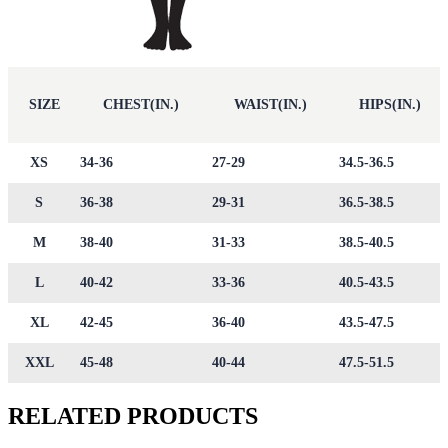
SIZE
CHEST(IN.)
WAIST(IN.)
HIPS(IN.)
XS
34-36
27-29
34.5-36.5
S
36-38
29-31
36.5-38.5
M
38-40
31-33
38.5-40.5
L
40-42
33-36
40.5-43.5
XL
42-45
36-40
43.5-47.5
XXL
45-48
40-44
47.5-51.5
RELATED PRODUCTS