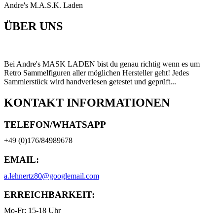
Andre's M.A.S.K. Laden
ÜBER UNS
Bei Andre's MASK LADEN bist du genau richtig wenn es um
Retro Sammelfiguren aller möglichen Hersteller geht! Jedes
Sammlerstück wird handverlesen getestet und geprüft...
KONTAKT INFORMATIONEN
TELEFON/WHATSAPP
+49 (0)176/84989678
EMAIL:
a.lehnertz80@googlemail.com
ERREICHBARKEIT:
Mo-Fr: 15-18 Uhr