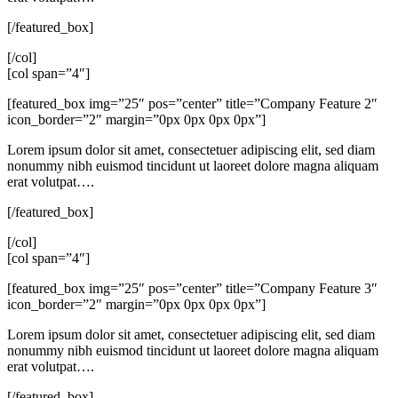
[/featured_box]
[/col]
[col span=”4″]
[featured_box img=”25″ pos=”center” title=”Company Feature 2″
icon_border=”2″ margin=”0px 0px 0px 0px”]
Lorem ipsum dolor sit amet, consectetuer adipiscing elit, sed diam
nonummy nibh euismod tincidunt ut laoreet dolore magna aliquam
erat volutpat….
[/featured_box]
[/col]
[col span=”4″]
[featured_box img=”25″ pos=”center” title=”Company Feature 3″
icon_border=”2″ margin=”0px 0px 0px 0px”]
Lorem ipsum dolor sit amet, consectetuer adipiscing elit, sed diam
nonummy nibh euismod tincidunt ut laoreet dolore magna aliquam
erat volutpat….
[/featured_box]