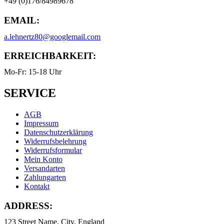
+49 (0)176/84989678
EMAIL:
a.lehnertz80@googlemail.com
ERREICHBARKEIT:
Mo-Fr: 15-18 Uhr
SERVICE
AGB
Impressum
Datenschutzerklärung
Widerrufsbelehrung
Widerrufsformular
Mein Konto
Versandarten
Zahlungarten
Kontakt
ADDRESS:
123 Street Name, City, England