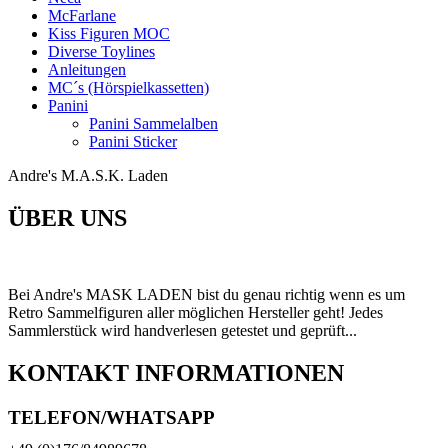
McFarlane
Kiss Figuren MOC
Diverse Toylines
Anleitungen
MC´s (Hörspielkassetten)
Panini
Panini Sammelalben
Panini Sticker
Andre's M.A.S.K. Laden
ÜBER UNS
Bei Andre's MASK LADEN bist du genau richtig wenn es um
Retro Sammelfiguren aller möglichen Hersteller geht! Jedes
Sammlerstück wird handverlesen getestet und geprüft...
KONTAKT INFORMATIONEN
TELEFON/WHATSAPP